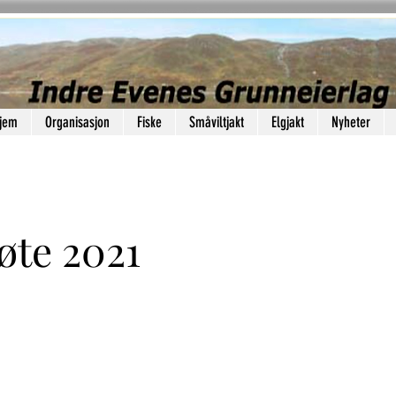
jem
Organisasjon
Fiske
Småviltjakt
Elgjakt
Nyheter
te 2021